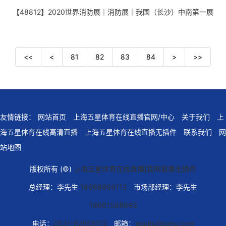
【48812】2020世界消防展｜消防展｜我国（长沙）中南第一展
<<
<
81
82
83
84
>
>>
友情链接：
网站首页
上海五星体育在线直播官网/中心
关于我们
上
海五星体育在线高清直播
上海五星体育在线直播无插件
联系我们
网
站地图
版权所有 (©)
上海五星体育在线直播|官网直播无插件
总经理：李先生
18668956112
市场部经理：李先生
18661588693
电话：
0531-82956112
邮箱：
eguitu@sohu.com