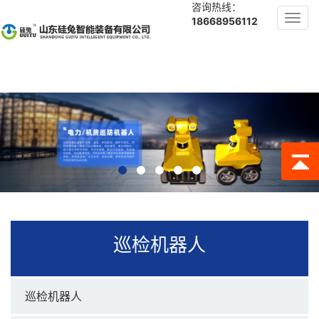
咨询热线：
Toggl
18668956112
navig
巡检机器人
巡检机器人