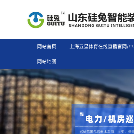
网站首页
上海五星体育在线直播官网/中
网站地图