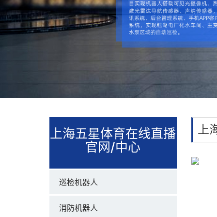
上
上海五星体育在线直播
官网/中心
巡检机器人
消防机器人