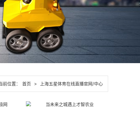
当前位置：
首页
>
上海五星体育在线直播官网/中心