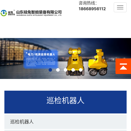
咨询热线：
Toggl
18668956112
navig
巡检机器人
巡检机器人