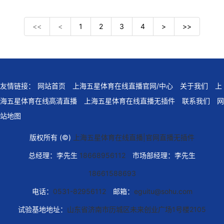
<<
<
1
2
3
4
>
>>
友情链接：
网站首页
上海五星体育在线直播官网/中心
关于我们
上
海五星体育在线高清直播
上海五星体育在线直播无插件
联系我们
网
站地图
版权所有 (©)
上海五星体育在线直播|官网直播无插件
总经理：李先生
18668956112
市场部经理：李先生
18661588693
电话：
0531-82956112
邮箱：
eguitu@sohu.com
试验基地地址：
山东省济南市历城区未来创业广场1号楼2105