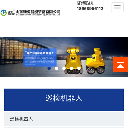
咨询热线：
Toggl
18668956112
navig
巡检机器人
巡检机器人