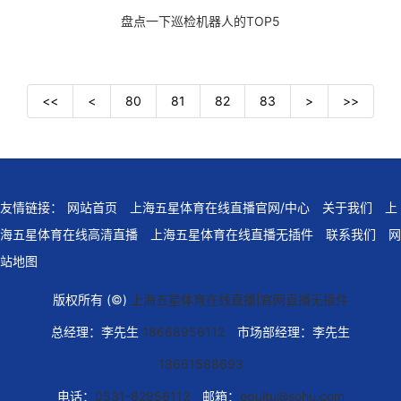
盘点一下巡检机器人的TOP5
<<
<
80
81
82
83
>
>>
友情链接：
网站首页
上海五星体育在线直播官网/中心
关于我们
上
海五星体育在线高清直播
上海五星体育在线直播无插件
联系我们
网
站地图
版权所有 (©)
上海五星体育在线直播|官网直播无插件
总经理：李先生
18668956112
市场部经理：李先生
18661588693
电话：
0531-82956112
邮箱：
eguitu@sohu.com