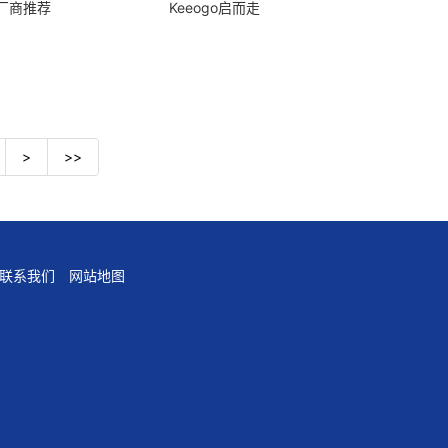
厂商推荐
Keeogo启而走
>
>>
联系我们
网站地图