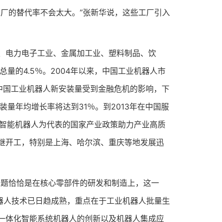
厂的替代率不会太大。”张新华说，这些工厂引入
电力电子工业、金属加工业、塑料制品、饮
量的4.5％。2004年以来，中国工业机器人市
年中国工业机器人新安装量受到金融危机的影响，下
新安装量年均增长率将达到31％。到2013年在中国服
印、智能机器人为代表的国家产业政策助力产业高质
继开工，特别是上海、哈尔滨、重庆等地发展迅
题恰恰是在核心零部件的研发和制造上，这一
器人技术已日趋成熟，重点在于工业机器人批量生
一体化智能系统机器人的创新以及机器人集成应