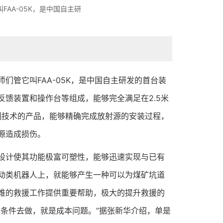
FAA-05K，是中国自主研
管它叫FAA-05K，是中国自主研发的首台装
馈装置和操作台等组成，能够完全满足在2.5米
制技术的产品，能够精确完成放射源的安装过程，
源造成损伤。
计使其功能极富可塑性，能够迅速实现与已有
动类机器人上，就能够产生一种可以为煤矿坑道
难的救援工作提供重要帮助，极大的提升救援的
条件去做，就是成本问题。”据张新华介绍，单是