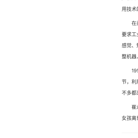
用技术
在柔性
要求工
感觉、
整机器
195
节，利
不多都
崔永元
女孩离