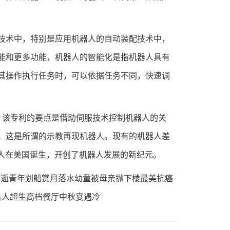
术中，特别是应用机器人的自动装配技术中，
能和更多功能，机器人的智能化是指机器人具有
其操作执行任务时，可以依据任务不同，快速调
。该专利的要点是借助伺服技术控制机器人的关
。这是所谓的示教再现机器人。现有的机器人差
机器人在美国诞生，开创了机器人发展的新纪元。
父病逝青年划船赏月落水幼童被母亲抛下楼最美抗癌
名人超生高档餐厅中秋宴遇冷