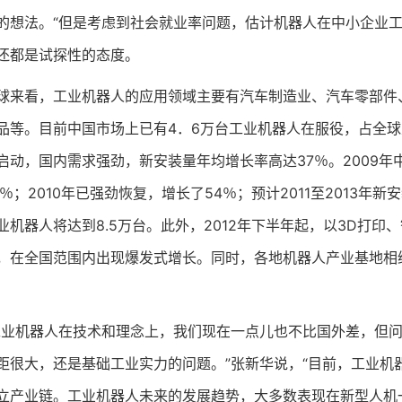
的想法。“但是考虑到社会就业率问题，估计机器人在中小企业工
还都是试探性的态度。
看，工业机器人的应用领域主要有汽车制造业、汽车零部件、
品等。目前中国市场上已有4．6万台工业机器人在服役，占全球总
启动，国内需求强劲，新安装量年均增长率高达37％。2009
0％；2010年已强劲恢复，增长了54％；预计2011至2013年
业机器人将达到8.5万台。此外，2012年下半年起，以3D打
，在全国范围内出现爆发式增长。同时，各地机器人产业基地相
机器人在技术和理念上，我们现在一点儿也不比国外差，但问
距很大，还是基础工业实力的问题。”张新华说，“目前，工业机
立产业链。工业机器人未来的发展趋势，大多数表现在新型人机