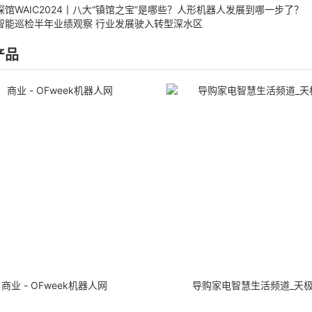
探馆WAIC2024丨八大“镇馆之宝”是哪些？人形机器人发展到哪一步了？
智能巡检半年业绩观察 行业发展驶入转型深水区
产品
商业 - OFweek机器人网
导购家电智慧生活频道_天