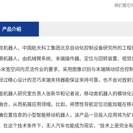
师们管它叫
产品介绍
器人，中国航天科工集团北京自动化控制设备研究所的工程师们
源机器人，由机械臂系统、末端操作器、定位与回转装置、视觉反
.5米宽空间内灵活作业的要求，采用图像识别与末端随动综合控
经过精心设计的灵巧末端夹持器能保证夹持可靠，也不会对放射
器人研究室负责人张新华和记者说，移动类机器人的模块化设
融合，从而拓展应用领域。比如，将惯性导航定位功能加载在移
确位置信息的小型智能移动机器人，该产品一旦投入应用将为矿
。在这个技术条件下，无人汽车也能成为现实，“技术上是完全有