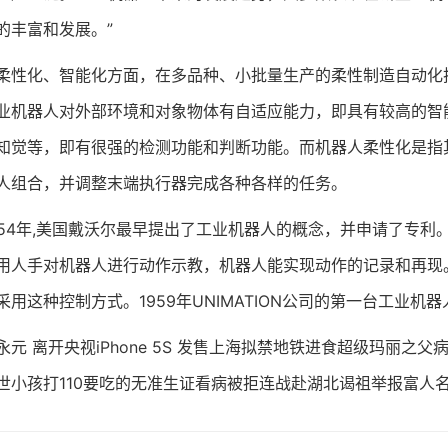
的丰富和发展。”
化、智能化方面，在多品种、小批量生产的柔性制造自动化技
业机器人对外部环境和对象物体有自适应能力，即具有较高的智
知觉等，即有很强的检测功能和判断功能。而机器人柔性化是指
人组合，并调整末端执行器完成各种各样的任务。
4年,美国戴沃尔最早提出了工业机器人的概念，并申请了专利
用人手对机器人进行动作示教，机器人能实现动作的记录和再现
采用这种控制方式。1959年UNIMATION公司的第一台工业
 离开央视iPhone 5S 发售上海拟禁地铁进食超级玛丽之
世小孩打110要吃的无准生证看病被拒连战赴湖北谒祖举报富人