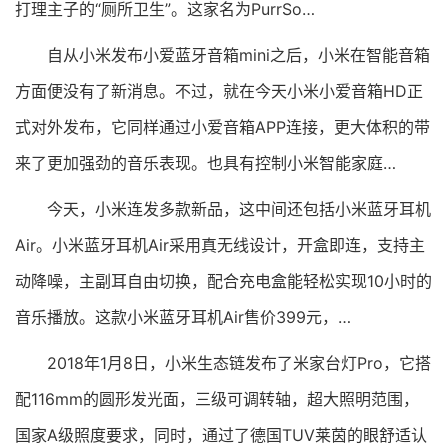
打理主子的“厕所卫生”。这家名为PurrSo…
自从小米发布小爱蓝牙音箱mini之后，小米在智能音箱
方面便没有了新消息。不过，就在今天小米小爱音箱HD正
式对外发布，它同样通过小爱音箱APP连接，更大体积的带
来了更加强劲的音乐表现。也具有控制小米智能家庭…
今天，小米连发多款新品，这中间还包括小米蓝牙耳机
Air。小米蓝牙耳机Air采用真无线设计，开盒即连，支持主
动降噪，主副耳自由切换，配合充电盒能轻松实现10小时的
音乐播放。这款小米蓝牙耳机Air售价399元，…
2018年1月8日，小米生态链发布了米家台灯Pro，它搭
配116mm的圆形发光面，三级可调转轴，超大照明范围，
国家A级照度要求，同时，通过了德国TUV莱茵的眼舒适认