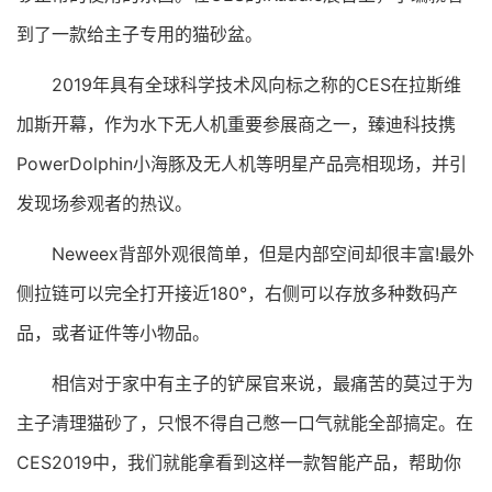
到了一款给主子专用的猫砂盆。
2019年具有全球科学技术风向标之称的CES在拉斯维
加斯开幕，作为水下无人机重要参展商之一，臻迪科技携
PowerDolphin小海豚及无人机等明星产品亮相现场，并引
发现场参观者的热议。
Neweex背部外观很简单，但是内部空间却很丰富!最外
侧拉链可以完全打开接近180°，右侧可以存放多种数码产
品，或者证件等小物品。
相信对于家中有主子的铲屎官来说，最痛苦的莫过于为
主子清理猫砂了，只恨不得自己憋一口气就能全部搞定。在
CES2019中，我们就能拿看到这样一款智能产品，帮助你