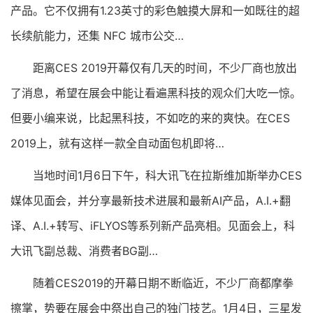
产品。它不仅拥有1.23英寸的彩色触摸大屏和一如既往的超
长续航能力，还集 NFC 城市公交…
距离CES 2019开幕仅有几天的时间，不少厂商也放出
了消息，希望在展会中能让看遍黑科技的观众们大吃一惊。
但要小编来说，比起黑科技，不如吃的来的爽快。在CES
2019上，就有这样一款全自动面包机即将…
当地时间1月6日下午，科大讯飞在拉斯维加斯举办CES
媒体见面会，并分享最新技术进展和最新AI产品，A.I.+翻
译、A.I.+转写、iFLYOS等系列新产品亮相。见面会上，科
大讯飞副总裁、消费者BG副…
随着CES2019的开幕日期不断临近，不少厂商都摩拳
擦掌，势要在展会中祭出自己的独门技艺。1月4日，三星发