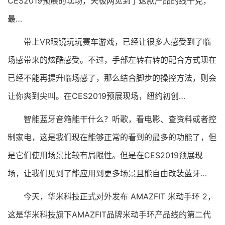
CES2019预展的现场，天极网见到了这款产品的线千克，
最…
带上VR眼镜玩玩赛车游戏，已经让很多人感受到了临
场感带来的炫酷感受。不过，手部左转右转的配合方式现在
已经不能再提升临场感了，那么结合脚步的操控方法，则会
让你爽到尖叫。在CES2019预展现场，纽约初创…
智能蓝牙音箱能干什么？听歌，看电影、查资料或者控
制家电，这是我们现在能够正常的看到的最多的功能了，但
是它们使用场景比较有局限性。但是在CES2019预展现
场，让我们见到了能应用到更多场景且能自由改装蓝牙…
今天，华米科技正式对外发布 AMAZFIT 米动手环 2，
这是华米科技旗下AMAZFIT品牌米动手环产品线的第二代