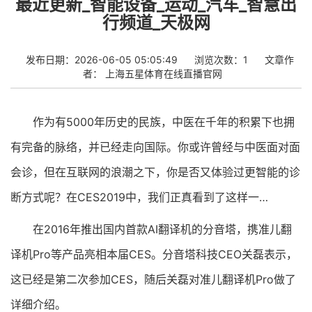
最近更新_智能设备_运动_汽车_智慧出
行频道_天极网
发布日期：2026-06-05 05:05:49
浏览次数：1
文章作
者：
上海五星体育在线直播官网
作为有5000年历史的民族，中医在千年的积累下也拥
有完备的脉络，并已经走向国际。你或许曾经与中医面对面
会诊，但在互联网的浪潮之下，你是否又体验过更智能的诊
断方式呢？在CES2019中，我们正真看到了这样一…
在2016年推出国内首款AI翻译机的分音塔，携准儿翻
译机Pro等产品亮相本届CES。分音塔科技CEO关磊表示，
这已经是第二次参加CES，随后关磊对准儿翻译机Pro做了
详细介绍。