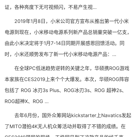
证，各种亮度下无可视频闪，不易产生视…
2019年1月8日，小米公司官方宣布从推出第一代小米
电源到现在，小米移动电源系列新产品总销量突破一亿支，
由此小米决定将于1月7-14日同期开展感恩回馈活动。同
时，小米还顺势发布了新一代小米移动电源产品：…
在全球PC低迷趋势逆转的关键之年，华硕携ROG游戏
本家族在CES2019上来个个大爆发。本次，华硕ROG阵容
包括了 ROG 冰刃3s Plus、ROG冰刃3s、ROG 超神2s、
ROG超神X、ROG …
去年6月份，国外众筹网站kickstarter上Navatics发起
了MITO潜拍4K无人机众筹活动并取得了不错的成绩。在